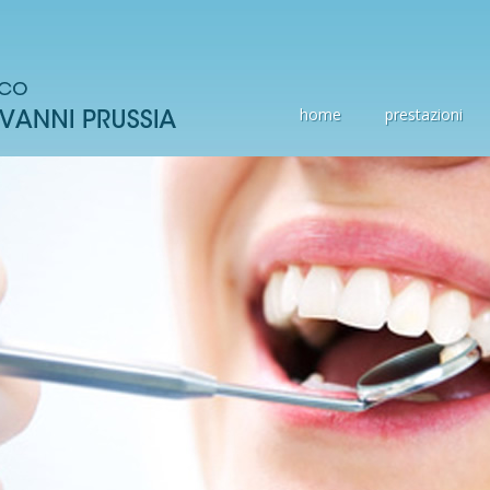
home
prestazioni