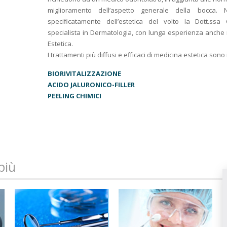
miglioramento dell’aspetto generale della bocca. 
specificatamente dell’estetica del volto la Dott.ssa G
specialista in Dermatologia, con lunga esperienza anche
Estetica.
I trattamenti più diffusi e efficaci di medicina estetica sono 
BIORIVITALIZZAZIONE
ACIDO JALURONICO-FILLER
PEELING CHIMICI
più