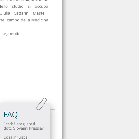
Nello studio si occupa
iulia Cattarini Mastelli,
 nel campo della Medicina
i seguenti:
FAQ
Perchè scegliere il
dott. Giovanni Prussia?
Cosa influisce