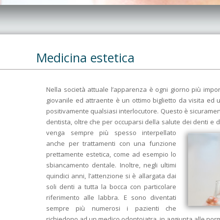
Medicina estetica
Nella società attuale l’apparenza è ogni giorno più impo
giovanile ed attraente è un ottimo biglietto da visita ed
positivamente qualsiasi interlocutore. Questo è sicuramente
dentista, oltre che per occuparsi della salute dei denti e d
venga sempre più spesso interpellato
anche per trattamenti con una funzione
prettamente estetica, come ad esempio lo
sbiancamento dentale. Inoltre, negli ultimi
quindici anni, l’attenzione si è allargata dai
soli denti a tutta la bocca con particolare
riferimento alle labbra. E sono diventati
sempre più numerosi i pazienti che
richiedono ad un medico odontoiatra, in aggiunta alle norm