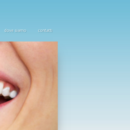
dove siamo
contatti