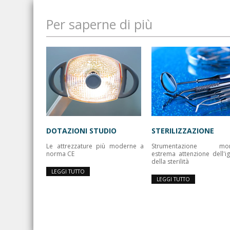
Per saperne di più
DOTAZIONI STUDIO
STERILIZZAZIONE
Le attrezzature più moderne a
Strumentazione mon
norma CE
estrema attenzione dell'i
della sterilità
LEGGI TUTTO
LEGGI TUTTO