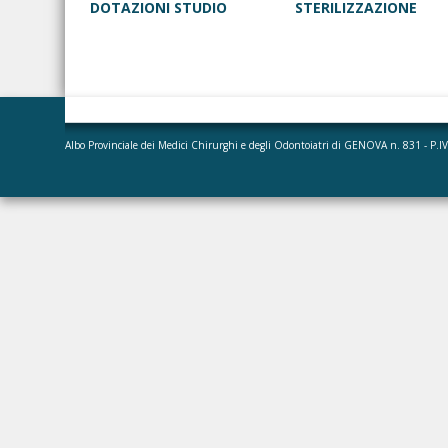
DOTAZIONI STUDIO
STERILIZZAZIONE
Albo Provinciale dei Medici Chirurghi e degli Odontoiatri di GENOVA n. 831 - P