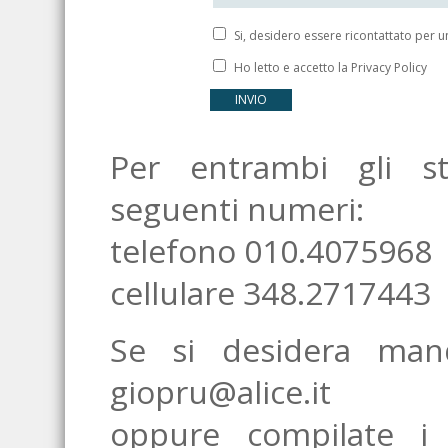
Si, desidero essere ricontattato per
Ho letto e accetto la Privacy Policy
Per entrambi gli st
seguenti numeri:
telefono 010.4075968
cellulare 348.2717443
Se si desidera mand
giopru@alice.it
oppure compilate i