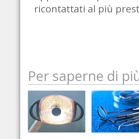
ricontattati al più pres
Per saperne di pi