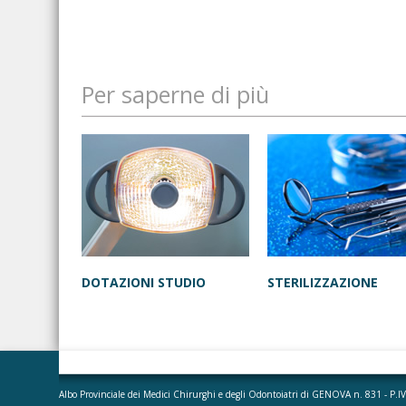
Per saperne di più
DOTAZIONI STUDIO
STERILIZZAZIONE
Albo Provinciale dei Medici Chirurghi e degli Odontoiatri di GENOVA n. 831 - P