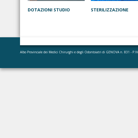
DOTAZIONI STUDIO
STERILIZZAZIONE
Albo Provinciale dei Medici Chirurghi e degli Odontoiatri di GENOVA n. 831 - P