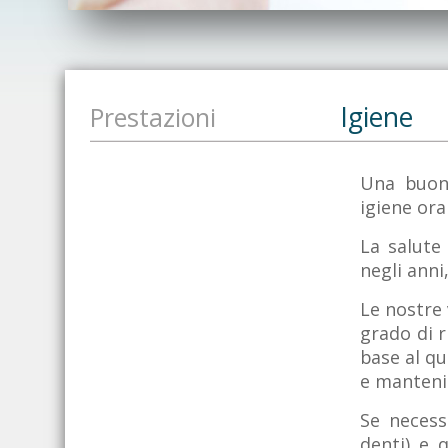
Igiene
Prestazioni
Una buon
igiene ora
La salute
negli anni
Le nostre 
grado di r
base al q
e manten
Se necessa
denti) e 