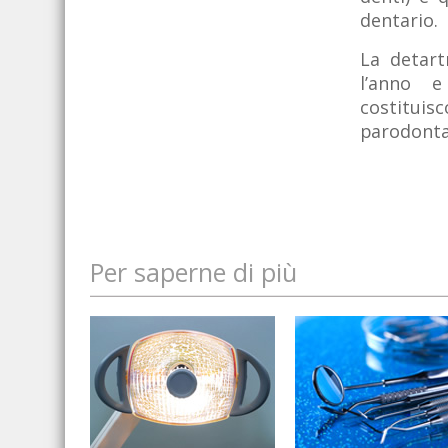
dentario.
La detart
l’anno e
costituis
parodontal
Per saperne di più